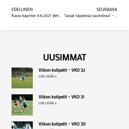
EDELLINEN
SEURAAVA
Kausi käyntiin 4.6.2021 Vehmaisten Urheilijoita vastaan
Sarjat täydessä vauhdissa! – Kotipelit vko 23
UUSIMMAT
Viikon kotipelit – VKO 32
LUE LISÄÄ »
Viikon kotipelit – VKO 31
LUE LISÄÄ »
Viikon kotipelit – VKO 30