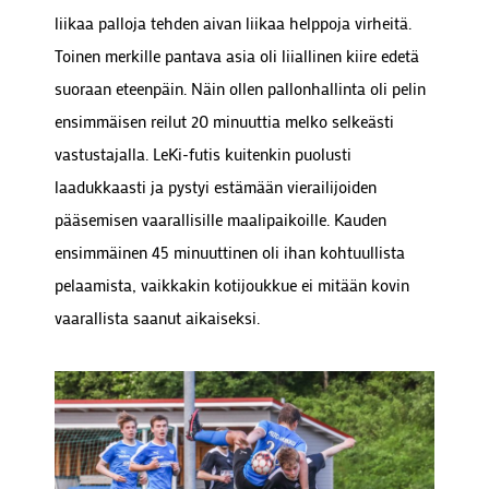
liikaa palloja tehden aivan liikaa helppoja virheitä.
Toinen merkille pantava asia oli liiallinen kiire edetä
suoraan eteenpäin. Näin ollen pallonhallinta oli pelin
ensimmäisen reilut 20 minuuttia melko selkeästi
vastustajalla. LeKi-futis kuitenkin puolusti
laadukkaasti ja pystyi estämään vierailijoiden
pääsemisen vaarallisille maalipaikoille. Kauden
ensimmäinen 45 minuuttinen oli ihan kohtuullista
pelaamista, vaikkakin kotijoukkue ei mitään kovin
vaarallista saanut aikaiseksi.