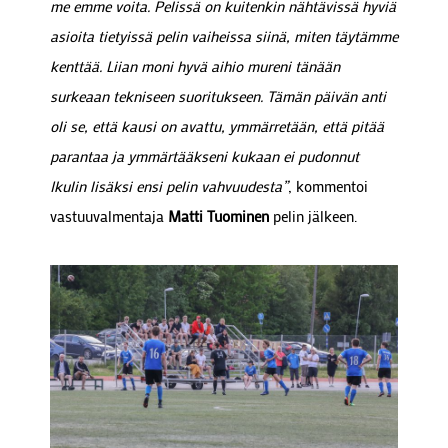
me emme voita. Pelissä on kuitenkin nähtävissä hyviä
asioita tietyissä pelin vaiheissa siinä, miten täytämme
kenttää. Liian moni hyvä aihio mureni tänään
surkeaan tekniseen suoritukseen. Tämän päivän anti
oli se, että kausi on avattu, ymmärretään, että pitää
parantaa ja ymmärtääkseni kukaan ei pudonnut
Ikulin lisäksi ensi pelin vahvuudesta”
, kommentoi
vastuuvalmentaja
Matti Tuominen
pelin jälkeen.