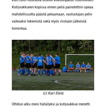
Kotijoukkueen kopissa ennen peliä painotettiin upeaa
mahdollisuutta päästä pelaamaan, vastustajan pelin
vaikeaksi tekemistä sekä myös riistojen jälkeistä
toimintaa.
(c) Kari Etelä
Ottelun alku meni hätäilyksi ja kotijoukkue menetti