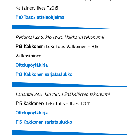
Keltainen, Ilves T2015
P10 Taso2 otteluohjelma
Perjantai 23.5. klo 18:30 Hakkarin tekonurmi
P13 Kakkonen:
LeKi-futis Valkoinen – HJS
Valkosininen
Ottelupöytäkirja
P13 Kakkonen sarjataulukko
Lauantai 24.5. klo 15:00 Sääksjärven tekonurmi
T15 Kakkonen:
LeKi-futis – Ilves T2011
Ottelupöytäkirja
T15 Kakkonen sarjataulukko