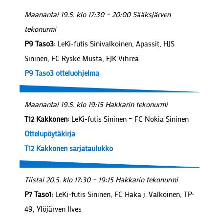
Maanantai 19.5. klo 17:30 – 20:00 Sääksjärven
tekonurmi
P9 Taso3
: LeKi-futis Sinivalkoinen, Apassit, HJS
Sininen, FC Ryske Musta, FJK Vihreä
P9 Taso3 otteluohjelma
Maanantai 19.5. klo 19:15 Hakkarin tekonurmi
T12 Kakkonen:
LeKi-futis Sininen – FC Nokia Sininen
Ottelupöytäkirja
T12 Kakkonen sarjataulukko
Tiistai 20.5. klo 17:30 – 19:15 Hakkarin tekonurmi
P7 Taso1:
LeKi-futis Sininen, FC Haka j. Valkoinen, TP-
49, Ylöjärven Ilves