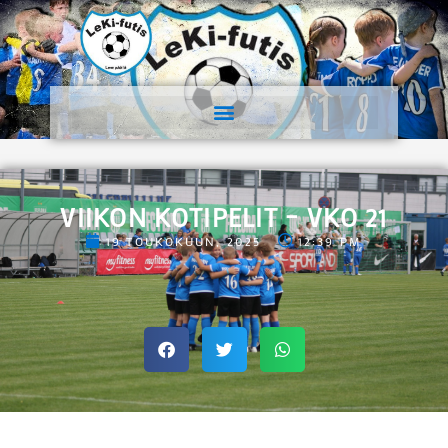
VIIKON KOTIPELIT – VKO 21
19 TOUKOKUUN, 2025
12:39 PM