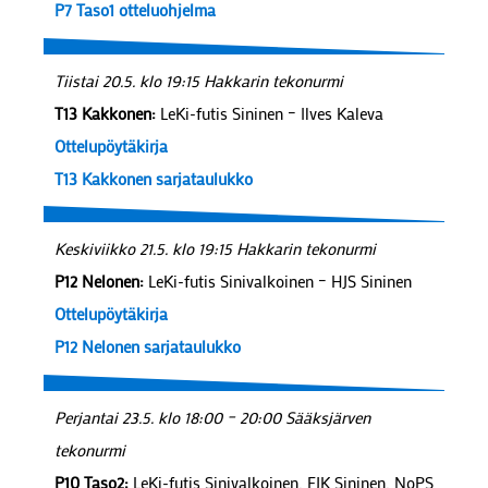
P7 Taso1 otteluohjelma
Tiistai 20.5. klo 19:15 Hakkarin tekonurmi
T13 Kakkonen:
LeKi-futis Sininen – Ilves Kaleva
Ottelupöytäkirja
T13 Kakkonen sarjataulukko
Keskiviikko 21.5. klo 19:15 Hakkarin tekonurmi
P12 Nelonen:
LeKi-futis Sinivalkoinen – HJS Sininen
Ottelupöytäkirja
P12 Nelonen sarjataulukko
Perjantai 23.5. klo 18:00 – 20:00 Sääksjärven
tekonurmi
P10 Taso2:
LeKi-futis Sinivalkoinen, FJK Sininen, NoPS