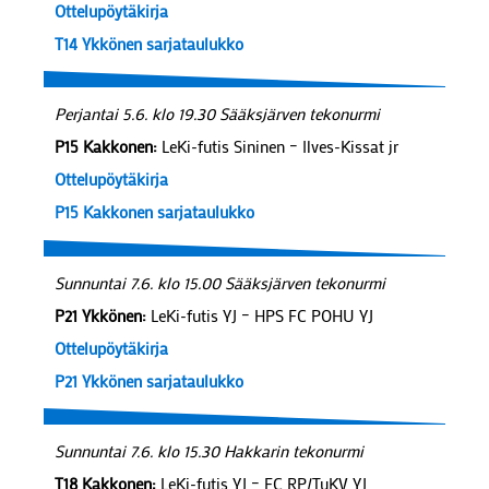
Ottelupöytäkirja
T14 Ykkönen sarjataulukko
Perjantai 5.6. klo 19.30 Sääksjärven tekonurmi
P15 Kakkonen:
LeKi-futis Sininen – Ilves-Kissat jr
Ottelupöytäkirja
P15 Kakkonen sarjataulukko
Sunnuntai 7.6. klo 15.00 Sääksjärven tekonurmi
P21 Ykkönen:
LeKi-futis YJ – HPS FC POHU YJ
Ottelupöytäkirja
P21 Ykkönen sarjataulukko
Sunnuntai 7.6. klo 15.30 Hakkarin tekonurmi
T18 Kakkonen:
LeKi-futis YJ – FC RP/TuKV YJ