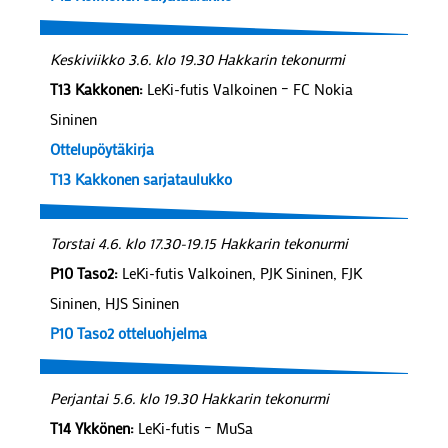
Keskiviikko 3.6. klo 19.30 Hakkarin tekonurmi
T13 Kakkonen:
LeKi-futis Valkoinen – FC Nokia
Sininen
Ottelupöytäkirja
T13 Kakkonen sarjataulukko
Torstai 4.6. klo 17.30-19.15 Hakkarin tekonurmi
P10 Taso2:
LeKi-futis Valkoinen, PJK Sininen, FJK
Sininen, HJS Sininen
P10 Taso2 otteluohjelma
Perjantai 5.6. klo 19.30 Hakkarin tekonurmi
T14 Ykkönen:
LeKi-futis – MuSa