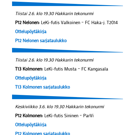
Tiistai 2.6. klo 19.30 Hakkarin tekonurmi
P12 Nelonen:
LeKi-futis Valkoinen – FC Haka-j. T2014
Ottelupöytäkirja
P12 Nelonen sarjataulukko
Tiistai 2.6. klo 19.30 Hakkarin tekonurmi
T13 Kolmonen:
LeKi-futis Musta – FC Kangasala
Ottelupöytäkirja
T13 Kolmonen sarjataulukko
Keskiviikko 3.6. klo 19.30 Hakkarin tekonurmi
P12 Kolmonen:
LeKi-futis Sininen – ParVi
Ottelupöytäkirja
P12 Kolmonen sarjataulukko