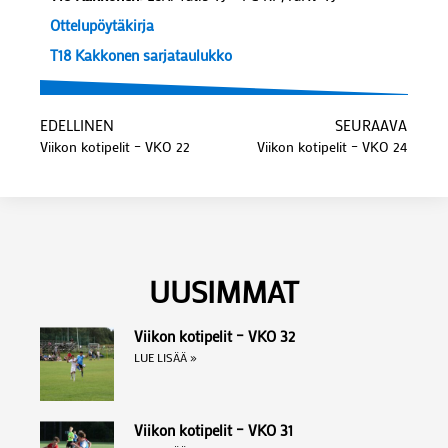
Ottelupöytäkirja
T18 Kakkonen sarjataulukko
EDELLINEN
SEURAAVA
Viikon kotipelit – VKO 22
Viikon kotipelit – VKO 24
UUSIMMAT
Viikon kotipelit – VKO 32
LUE LISÄÄ »
Viikon kotipelit – VKO 31