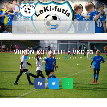
VIIKON KOTIPELIT – VKO 23
1 KESÄKUUN, 2026
7:57 AM