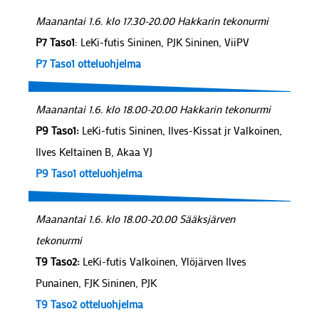
Maanantai 1.6. klo 17.30-20.00 Hakkarin tekonurmi
P7 Taso1
: LeKi-futis Sininen, PJK Sininen, ViiPV
P7 Taso1 otteluohjelma
Maanantai 1.6. klo 18.00-20.00 Hakkarin tekonurmi
P9 Taso1:
LeKi-futis Sininen, Ilves-Kissat jr Valkoinen,
Ilves Keltainen B, Akaa YJ
P9 Taso1 otteluohjelma
Maanantai 1.6. klo 18.00-20.00 Sääksjärven
tekonurmi
T9 Taso2:
LeKi-futis Valkoinen, Ylöjärven Ilves
Punainen, FJK Sininen, PJK
T9 Taso2 otteluohjelma