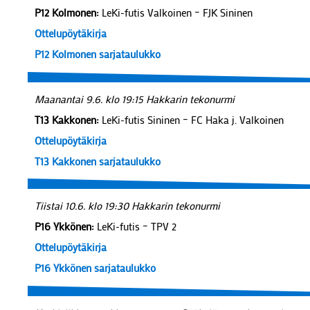
P12 Kolmonen:
LeKi-futis Valkoinen – FJK Sininen
Ottelupöytäkirja
P12 Kolmonen sarjataulukko
Maanantai 9.6. klo 19:15 Hakkarin tekonurmi
T13 Kakkonen:
LeKi-futis Sininen – FC Haka j. Valkoinen
Ottelupöytäkirja
T13 Kakkonen sarjataulukko
Tiistai 10.6. klo 19:30 Hakkarin tekonurmi
P16 Ykkönen:
LeKi-futis – TPV 2
Ottelupöytäkirja
P16 Ykkönen sarjataulukko