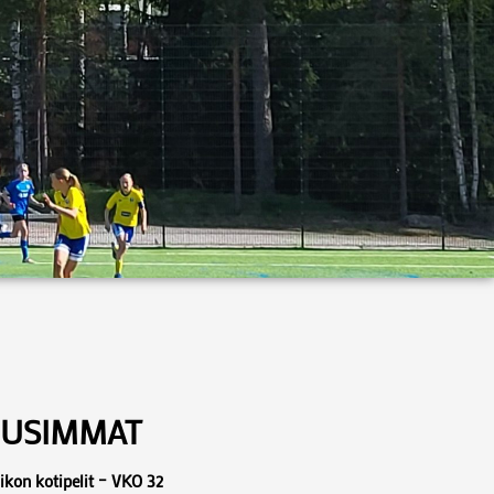
USIMMAT
ikon kotipelit – VKO 32