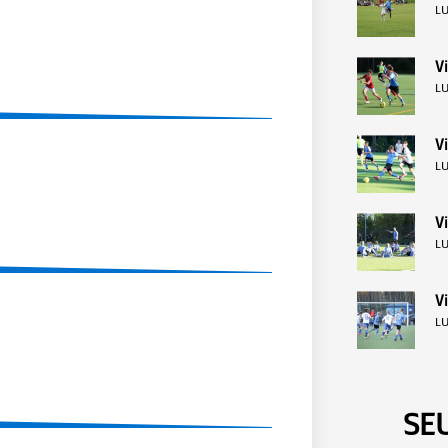
LU
Vi
LU
V
LU
Vi
LU
Vi
LU
SE