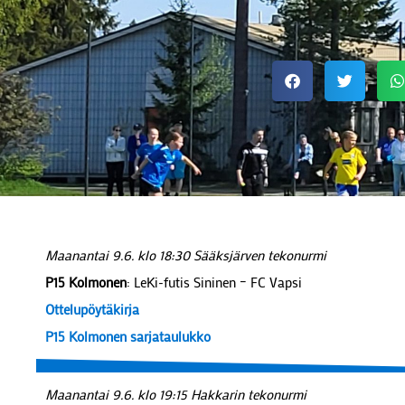
Maanantai 9.6. klo 18:30 Sääksjärven tekonurmi
P15 Kolmonen
: LeKi-futis Sininen – FC Vapsi
Ottelupöytäkirja
P15 Kolmonen sarjataulukko
Maanantai 9.6. klo 19:15 Hakkarin tekonurmi