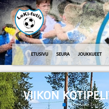
ETUSIVU
SEURA
JOUKKUEET
VIIKON KOTIPELI
9 KESÄKUUN, 2025