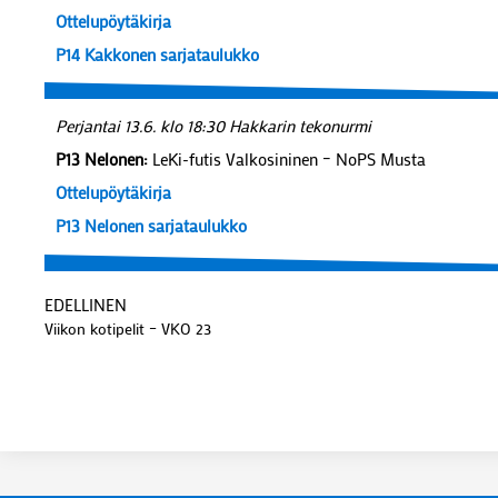
Ottelupöytäkirja
P14 Kakkonen sarjataulukko
Perjantai 13.6. klo 18:30 Hakkarin tekonurmi
P13 Nelonen:
LeKi-futis Valkosininen – NoPS Musta
Ottelupöytäkirja
P13 Nelonen sarjataulukko
EDELLINEN
Viikon kotipelit – VKO 23