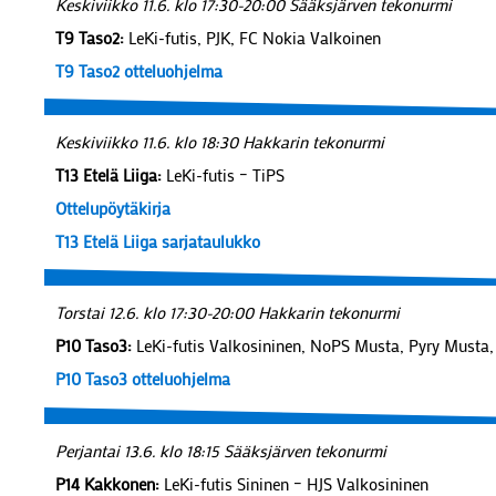
Keskiviikko 11.6. klo 17:30-20:00 Sääksjärven tekonurmi
T9 Taso2:
LeKi-futis, PJK, FC Nokia Valkoinen
T9 Taso2 otteluohjelma
Keskiviikko 11.6. klo 18:30 Hakkarin tekonurmi
T13 Etelä Liiga:
LeKi-futis – TiPS
Ottelupöytäkirja
T13 Etelä Liiga sarjataulukko
Torstai 12.6. klo 17:30-20:00 Hakkarin tekonurmi
P10 Taso3:
LeKi-futis Valkosininen, NoPS Musta, Pyry Musta,
P10 Taso3 otteluohjelma
Perjantai 13.6. klo 18:15 Sääksjärven tekonurmi
P14 Kakkonen:
LeKi-futis Sininen – HJS Valkosininen