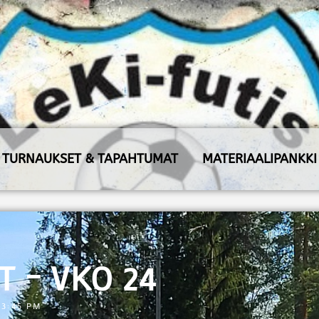
TURNAUKSET & TAPAHTUMAT
MATERIAALIPANKKI
T – VKO 24
3:45 PM