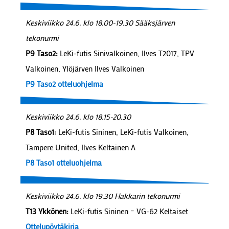
Keskiviikko 24.6. klo 18.00-19.30 Sääksjärven
tekonurmi
P9 Taso2:
LeKi-futis Sinivalkoinen, Ilves T2017, TPV
Valkoinen, Ylöjärven Ilves Valkoinen
P9 Taso2 otteluohjelma
Keskiviikko 24.6. klo 18.15-20.30
P8 Taso1:
LeKi-futis Sininen, LeKi-futis Valkoinen,
Tampere United, Ilves Keltainen A
P8 Taso1 otteluohjelma
Keskiviikko 24.6. klo 19.30 Hakkarin tekonurmi
T13 Ykkönen:
LeKi-futis Sininen – VG-62 Keltaiset
Ottelupöytäkirja