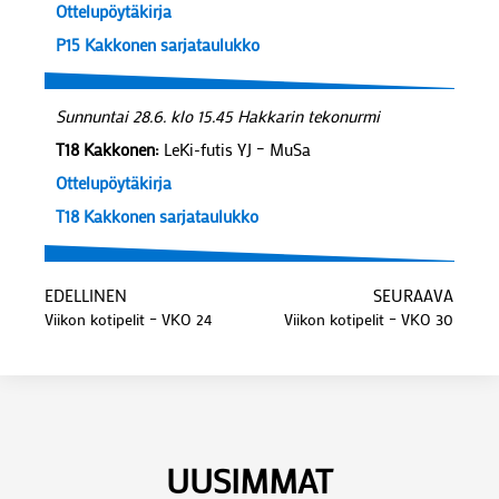
Ottelupöytäkirja
P15 Kakkonen sarjataulukko
Sunnuntai 28.6. klo 15.45 Hakkarin tekonurmi
T18 Kakkonen:
LeKi-futis YJ – MuSa
Ottelupöytäkirja
T18 Kakkonen sarjataulukko
EDELLINEN
SEURAAVA
Viikon kotipelit – VKO 24
Viikon kotipelit – VKO 30
UUSIMMAT