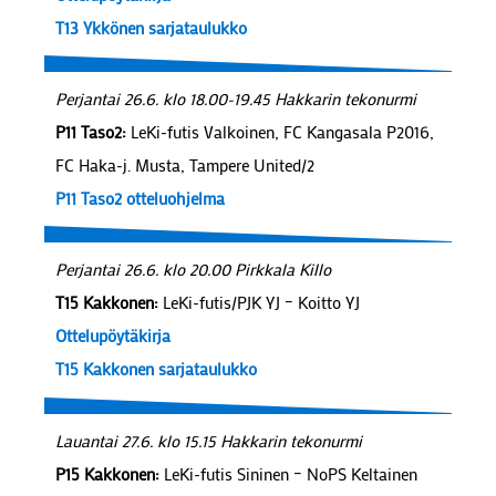
T13 Ykkönen sarjataulukko
Perjantai 26.6. klo 18.00-19.45 Hakkarin tekonurmi
P11 Taso2:
LeKi-futis Valkoinen, FC Kangasala P2016,
FC Haka-j. Musta, Tampere United/2
P11 Taso2 otteluohjelma
Perjantai 26.6. klo 20.00 Pirkkala Killo
T15 Kakkonen:
LeKi-futis/PJK YJ – Koitto YJ
Ottelupöytäkirja
T15 Kakkonen sarjataulukko
Lauantai 27.6. klo 15.15 Hakkarin tekonurmi
P15 Kakkonen:
LeKi-futis Sininen – NoPS Keltainen