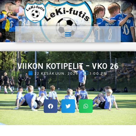
VIIKON KOTIPELIT – VKO 26
22 KESÄKUUN, 2026
1:00 PM