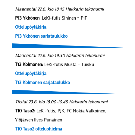
Maanantai 22.6. klo 18.45 Hakkarin tekonurmi
P13 Ykkönen
: LeKi-futis Sininen – PIF
Ottelupöytäkirja
P13 Ykkönen sarjataulukko
Maanantai 22.6. klo 19.30 Hakkarin tekonurmi
T13 Kolmonen:
LeKi-futis Musta – Tuisku
Ottelupöytäkirja
T13 Kolmonen sarjataulukko
Tiistai 23.6. klo 18.00-19.45 Hakkarin tekonurmi
T10 Taso2:
LeKi-futis, PJK, FC Nokia Valkoinen,
Ylöjärven Ilves Punainen
T10 Taso2 otteluohjelma