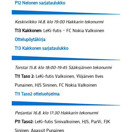
P12 Nelonen sarjataulukko
Keskiviikko 14.8. klo 19:00 Hakkarin tekonurmi
T13 Kakkonen:
LeKi-futis – FC Nokia Valkoinen
Ottelupöytäkirja
T13 Kakkonen sarjataulukko
Torstai 15.8. klo 18:00-19:45 Sääksjärven tekonurmi
T11 Taso 2:
LeKi-futis Valkoinen, Ylöjärven Ilves
Punainen, HJS Sininen, FC Nokia Valkoinen
T11 Taso2 otteluohjelma
Perjantai 16.8. klo 17:30 Hakkarin tekonurmi
P11 Taso2:
LeKi-futis Sinivalkoinen, HJS, ParVi, FJK
Sininen, Apassit Punainen