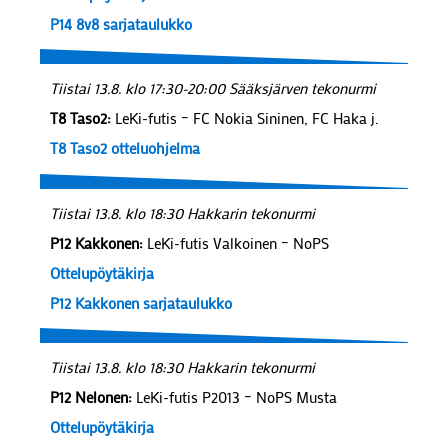
P14 8v8 sarjataulukko
Tiistai 13.8. klo 17:30-20:00 Sääksjärven tekonurmi
T8 Taso2:
LeKi-futis – FC Nokia Sininen, FC Haka j.
T8 Taso2 otteluohjelma
Tiistai 13.8. klo 18:30 Hakkarin tekonurmi
P12 Kakkonen:
LeKi-futis Valkoinen – NoPS
Ottelupöytäkirja
P12 Kakkonen sarjataulukko
Tiistai 13.8. klo 18:30 Hakkarin tekonurmi
P12 Nelonen:
LeKi-futis P2013 – NoPS Musta
Ottelupöytäkirja