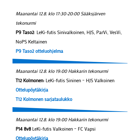
Maanantai 12.8. klo 17:30-20:00 Sääksjärven
tekonurmi
P9 Taso2
: LeKi-futis Sinivalkoinen, HJS, ParVi, VesVi,
NoPS Keltainen
P9 Taso2 otteluohjelma
Maanantai 12.8. klo 19:00 Hakkarin tekonurmi
T12 Kolmonen:
LeKi-futis Sininen – HJS Valkoinen
Ottelupöytäkirja
T12 Kolmonen sarjataulukko
Maanantai 12.8. klo 19:00 Hakkarin tekonurmi
P14 8v8
LeKi-futis Valkoinen – FC Vapsi
Ottelupöytäkirja