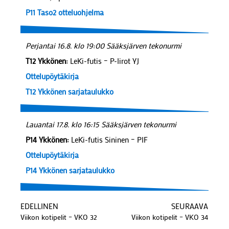
P11 Taso2 otteluohjelma
Perjantai 16.8. klo 19:00 Sääksjärven tekonurmi
T12 Ykkönen:
LeKi-futis – P-Iirot YJ
Ottelupöytäkirja
T12 Ykkönen sarjataulukko
Lauantai 17.8. klo 16:15 Sääksjärven tekonurmi
P14 Ykkönen:
LeKi-futis Sininen – PIF
Ottelupöytäkirja
P14 Ykkönen sarjataulukko
EDELLINEN
SEURAAVA
Viikon kotipelit – VKO 32
Viikon kotipelit – VKO 34