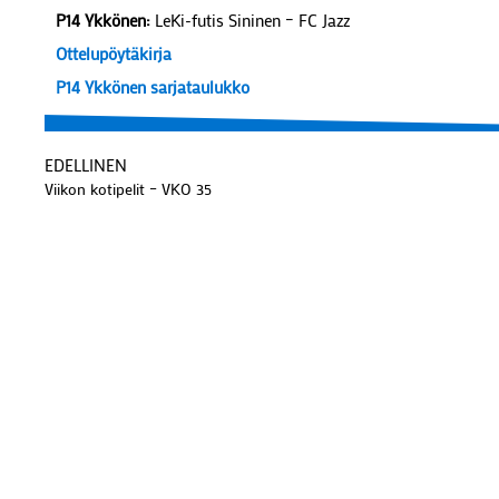
P14 Ykkönen:
LeKi-futis Sininen – FC Jazz
Ottelupöytäkirja
P14 Ykkönen sarjataulukko
EDELLINEN
Viikon kotipelit – VKO 35