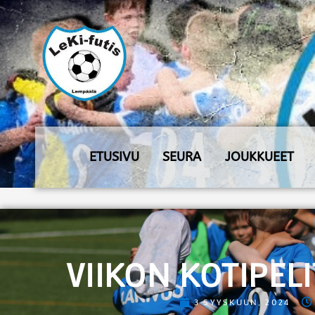
ETUSIVU
SEURA
JOUKKUEET
VIIKON KOTIPELI
3 SYYSKUUN, 2024