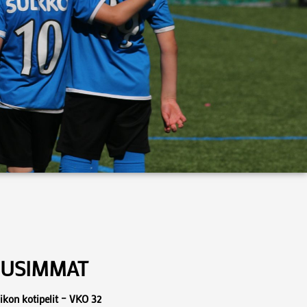
USIMMAT
ikon kotipelit – VKO 32