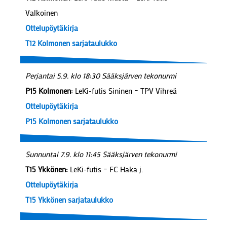
Valkoinen
Ottelupöytäkirja
T12 Kolmonen sarjataulukko
Perjantai 5.9. klo 18:30 Sääksjärven tekonurmi
P15 Kolmonen:
LeKi-futis Sininen – TPV Vihreä
Ottelupöytäkirja
P15 Kolmonen sarjataulukko
Sunnuntai 7.9. klo 11:45 Sääksjärven tekonurmi
T15 Ykkönen:
LeKi-futis – FC Haka j.
Ottelupöytäkirja
T15 Ykkönen sarjataulukko