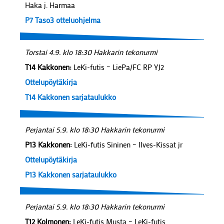
Haka j. Harmaa
P7 Taso3 otteluohjelma
Torstai 4.9. klo 18:30 Hakkarin tekonurmi
T14 Kakkonen:
LeKi-futis – LiePa/FC RP YJ2
Ottelupöytäkirja
T14 Kakkonen sarjataulukko
Perjantai 5.9. klo 18:30 Hakkarin tekonurmi
P13 Kakkonen:
LeKi-futis Sininen – Ilves-Kissat jr
Ottelupöytäkirja
P13 Kakkonen sarjataulukko
Perjantai 5.9. klo 18:30 Hakkarin tekonurmi
T12 Kolmonen:
LeKi-futis Musta – LeKi-futis