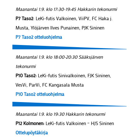
Maanantai 1.9. klo 17:30-19:45 Hakkarin tekonurmi
P7 Taso2
: LeKi-futis Valkoinen, ViiPV, FC Haka j.
Musta, Ylöjärven Ilves Punainen, PJK Sininen
P7 Taso2 otteluohjelma
Maanantai 1.9. klo 18:00-20:30 Sääksjärven
tekonurmi
P10 Taso2:
LeKi-futis Sinivalkoinen, FJK Sininen,
VesVi, ParVi, FC Kangasala Musta
P10 Taso2 otteluohjelma
Maanantai 1.9. klo 19:30 Hakkarin tekonurmi
P12 Kolmonen:
LeKi-futis Valkoinen – HJS Sininen
Ottelupöytäkirja