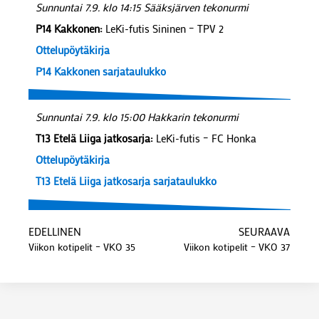
Sunnuntai 7.9. klo 14:15 Sääksjärven tekonurmi
P14 Kakkonen:
LeKi-futis Sininen – TPV 2
Ottelupöytäkirja
P14 Kakkonen sarjataulukko
Sunnuntai 7.9. klo 15:00 Hakkarin tekonurmi
T13 Etelä Liiga jatkosarja:
LeKi-futis – FC Honka
Ottelupöytäkirja
T13 Etelä Liiga jatkosarja sarjataulukko
EDELLINEN
SEURAAVA
Viikon kotipelit – VKO 35
Viikon kotipelit – VKO 37