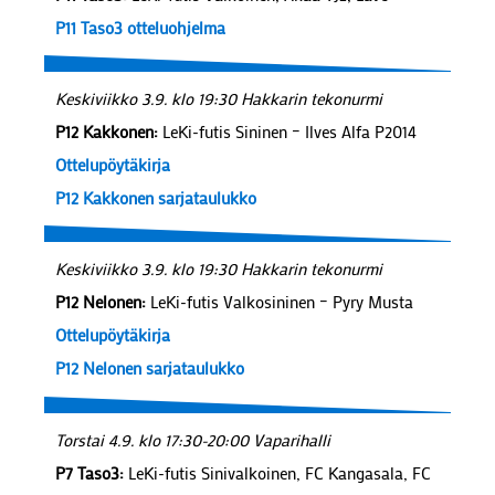
P11 Taso3 otteluohjelma
Keskiviikko 3.9. klo 19:30 Hakkarin tekonurmi
P12 Kakkonen:
LeKi-futis Sininen – Ilves Alfa P2014
Ottelupöytäkirja
P12 Kakkonen sarjataulukko
Keskiviikko 3.9. klo 19:30 Hakkarin tekonurmi
P12 Nelonen:
LeKi-futis Valkosininen – Pyry Musta
Ottelupöytäkirja
P12 Nelonen sarjataulukko
Torstai 4.9. klo 17:30-20:00 Vaparihalli
P7 Taso3:
LeKi-futis Sinivalkoinen, FC Kangasala, FC