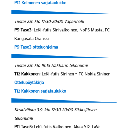
P12 Kolmonen sarjataulukko
Tiistai 2.9. klo 17:30-20:00 Vaparihalli
P9 Taso3:
LeKi-futis Sinivalkoinen, NoPS Musta, FC
Kangasala Oranssi
P9 Taso3 otteluohjelma
Tiistai 2.9. klo 19:15 Hakkarin tekonurmi
T12 Kakkonen:
LeKi-futis Sininen – FC Nokia Sininen
Ottelupöytäkirja
T12 Kakkonen sarjataulukko
Keskiviikko 3.9. klo 17:30-20:00 Sääksjärven
tekonurmi
P11 Taso3:
LeKi-futis Valkoinen, Akaa YJ2, LaVe