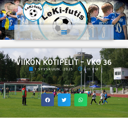
VIIKON KOTIPELIT – VKO 36
1 SYYSKUUN, 2025
2:11 PM