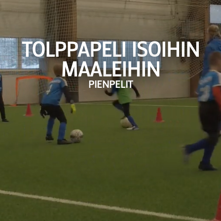
TOLPPAPELI ISOIHIN
MAALEIHIN
PIENPELIT