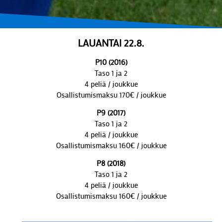
LAUANTAI 22.8.
P10 (2016)
Taso 1 ja 2
4 peliä / joukkue
Osallistumismaksu 170€ / joukkue
P9 (2017)
Taso 1 ja 2
4 peliä / joukkue
Osallistumismaksu 160€ / joukkue
P8 (2018)
Taso 1 ja 2
4 peliä / joukkue
Osallistumismaksu 160€ / joukkue