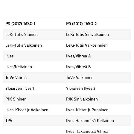
P9 (2017) TASO 1
P9 (2017) TASO 2
LeKi-futis Sininen
LeKi-futis Sinivalkoinen
LeKi-futis Valkoinen
LeKi-futis Valkosininen
Ilves
Ilves/Vihreä A
Ilves/Keltainen
Ilves/Vihreä B
ToVe Vihreä
ToVe Valkoinen
Ylöjärven Ilves 1
Ylöjärven Ilves 2
PJK Sininen
PJK Sinivalkoinen
Ilves-Kissat jr Valkoinen
Ilves-Kissat jr Punainen
TPV
Ilves Hakametsä Keltainen
Ilves Hakametsä Vihreä