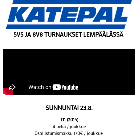
5V5 JA 8V8 TURNAUKSET LEMPÄÄLÄSSÄ
SUNNUNTAI 23.8.
T11 (2015)
4 peliä / joukkue
Osallistumismaksu 170€ / joukkue