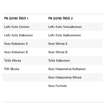
P8 (2018) TASO 1
P8 (2018) TASO 2
LeKi-futis Sininen
LeKi-futis Sinivalkoinen
LeKi-futis Valkoinen
LeKi-futis Valkosininen
Ilves Keltainen A
Ilves Vihreä A
Ilves Keltainen B
Ilves Vihreä B
ToVe Vihreä
ToVe Valkoinen
PJK Musta
Ilves Hakametsä Keltainen
Ilves Hakametsä Vihreä
Ilves Fortnite