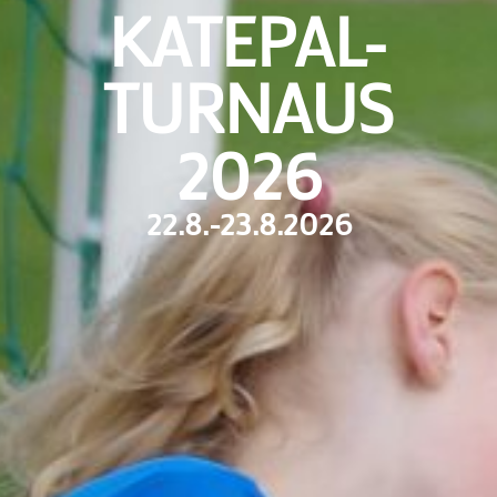
KATEPAL-
TURNAUS
2026
22.8.-23.8.2026