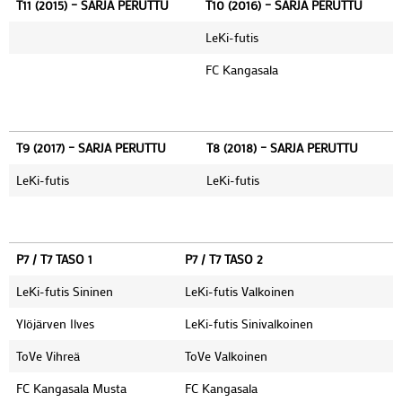
T11 (2015) – SARJA PERUTTU
T10 (2016) – SARJA PERUTTU
LeKi-futis
FC Kangasala
T9 (2017) – SARJA PERUTTU
T8 (2018) – SARJA PERUTTU
LeKi-futis
LeKi-futis
P7 / T7 TASO 1
P7 / T7 TASO 2
LeKi-futis Sininen
LeKi-futis Valkoinen
Ylöjärven Ilves
LeKi-futis Sinivalkoinen
ToVe Vihreä
ToVe Valkoinen
FC Kangasala Musta
FC Kangasala