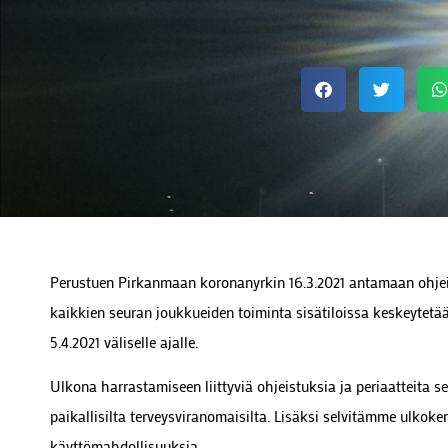
Perustuen Pirkanmaan koronanyrkin 16.3.2021 antamaan ohje
kaikkien seuran joukkueiden toiminta sisätiloissa keskeytetää
5.4.2021 väliselle ajalle.
Ulkona harrastamiseen liittyviä ohjeistuksia ja periaatteita se
paikallisilta terveysviranomaisilta. Lisäksi selvitämme ulkoke
käyttömahdollisuuksia.