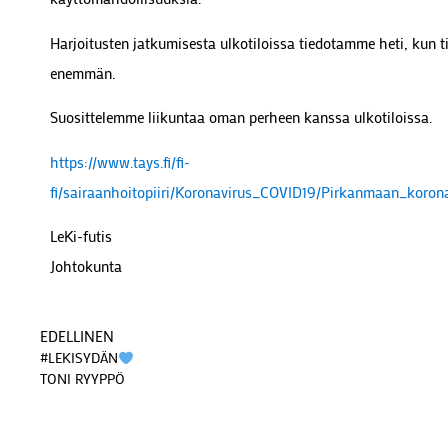
Harjoitusten jatkumisesta ulkotiloissa tiedotamme heti, kun
enemmän.
Suosittelemme liikuntaa oman perheen kanssa ulkotiloissa.
https://www.tays.fi/fi-
fi/sairaanhoitopiiri/Koronavirus_COVID19/Pirkanmaan_korona
LeKi-futis
Johtokunta
EDELLINEN
#LEKISYDÄN
TONI RYYPPÖ