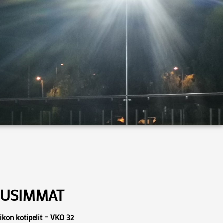
USIMMAT
ikon kotipelit – VKO 32