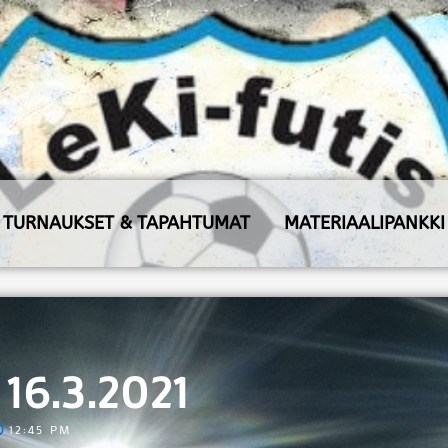
TURNAUKSET & TAPAHTUMAT
MATERIAALIPANKKI
16.3.2021
12:45 PM