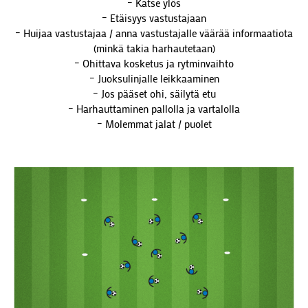
– Katse ylös
– Etäisyys vastustajaan
– Huijaa vastustajaa / anna vastustajalle väärää informaatiota
(minkä takia harhautetaan)
– Ohittava kosketus ja rytminvaihto
– Juoksulinjalle leikkaaminen
– Jos pääset ohi, säilytä etu
– Harhauttaminen pallolla ja vartalolla
– Molemmat jalat / puolet