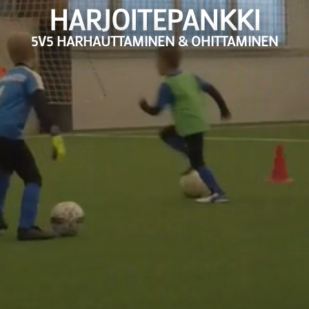
HARJOITEPANKKI
5V5 HARHAUTTAMINEN & OHITTAMINEN