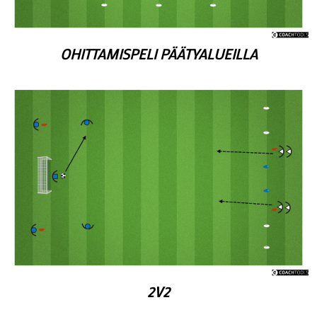
OHITTAMISPELI PÄÄTYALUEILLA
2V2