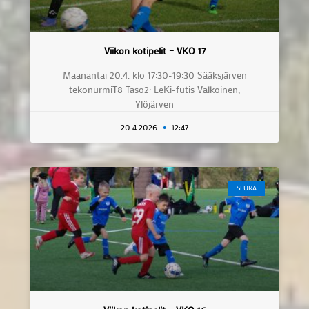
Viikon kotipelit – VKO 17
Maanantai 20.4. klo 17:30-19:30 Sääksjärven
tekonurmiT8 Taso2: LeKi-futis Valkoinen,
Ylöjärven
20.4.2026
12:47
SEURA