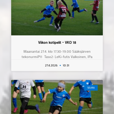
Viikon kotipelit – VKO 18
Maanantai 27.4. klo 17.30-19.00 Sääksjärven
tekonurmiP11 Taso2: LeKi-futis Valkoinen, IPa
27.4.2026
10:31
SEURA