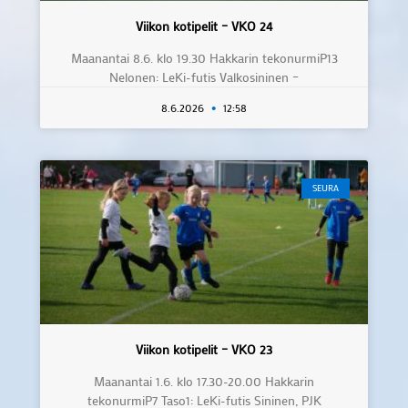
Viikon kotipelit – VKO 24
Maanantai 8.6. klo 19.30 Hakkarin tekonurmiP13
Nelonen: LeKi-futis Valkosininen –
8.6.2026
12:58
SEURA
Viikon kotipelit – VKO 23
Maanantai 1.6. klo 17.30-20.00 Hakkarin
tekonurmiP7 Taso1: LeKi-futis Sininen, PJK