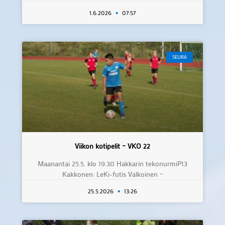
1.6.2026
07:57
SEURA
Viikon kotipelit – VKO 22
Maanantai 25.5. klo 19.30 Hakkarin tekonurmiP13
Kakkonen: LeKi-futis Valkoinen –
25.5.2026
13:26