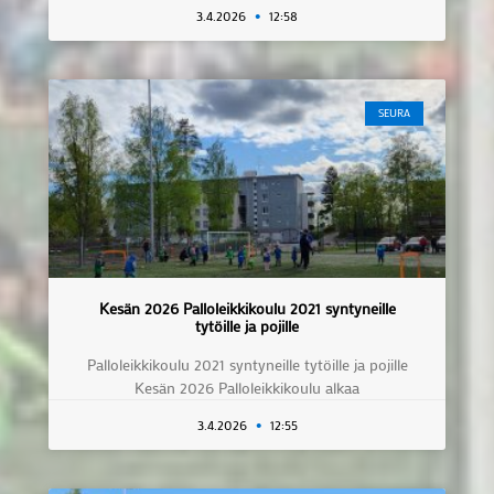
3.4.2026
12:58
SEURA
Kesän 2026 Palloleikkikoulu 2021 syntyneille
tytöille ja pojille
Palloleikkikoulu 2021 syntyneille tytöille ja pojille
Kesän 2026 Palloleikkikoulu alkaa
3.4.2026
12:55