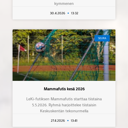
kymmenen
30.4.2026
13:32
SEURA
Mammafutis kesä 2026
LeKi-futiksen Mammafutis starttaa tiistaina
5.5.2026. Ryhmä harjoittelee tiistaisin
Keskuskentän tekonurmella
27.4.2026
13:41