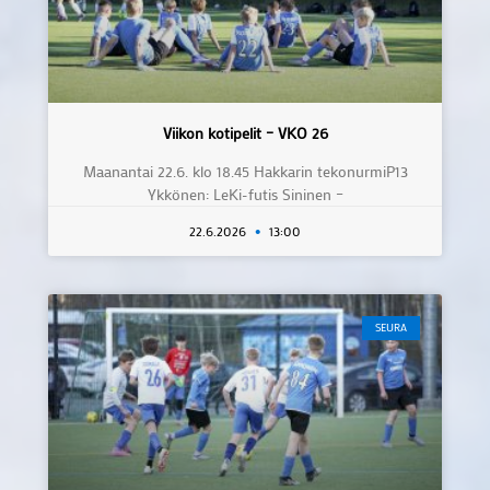
Viikon kotipelit – VKO 26
Maanantai 22.6. klo 18.45 Hakkarin tekonurmiP13
Ykkönen: LeKi-futis Sininen –
22.6.2026
13:00
SEURA