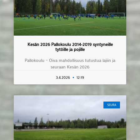
Kesän 2026 Pallokoulu 2014-2019 syntyneille
tytöille ja pojille
Pallokoulu – Oiva mahdollisuus tutustua lajiin ja
seuraan Kesän 2026
3.4.2026
12:19
SEURA