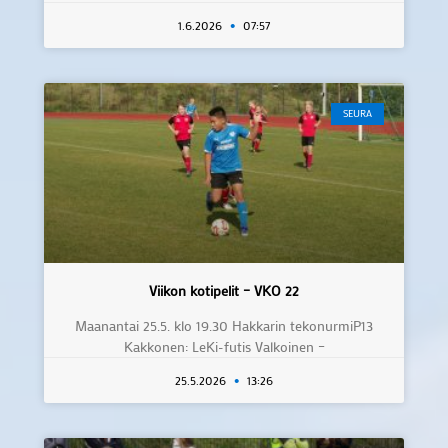
1.6.2026
07:57
SEURA
Viikon kotipelit – VKO 22
Maanantai 25.5. klo 19.30 Hakkarin tekonurmiP13
Kakkonen: LeKi-futis Valkoinen –
25.5.2026
13:26