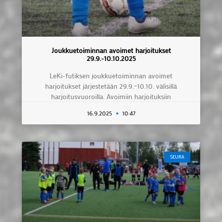
Joukkuetoiminnan avoimet harjoitukset
29.9.-10.10.2025
LeKi-futiksen joukkuetoiminnan avoimet
harjoitukset järjestetään 29.9.–10.10. välisillä
harjoitusvuoroilla. Avoimiin harjoituksiin
16.9.2025
10:47
SEURA