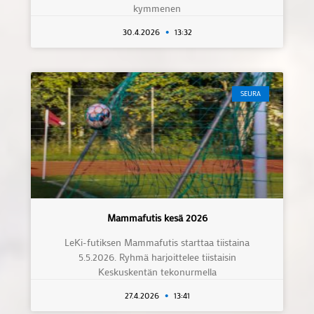
kymmenen
30.4.2026
13:32
SEURA
Mammafutis kesä 2026
LeKi-futiksen Mammafutis starttaa tiistaina
5.5.2026. Ryhmä harjoittelee tiistaisin
Keskuskentän tekonurmella
27.4.2026
13:41