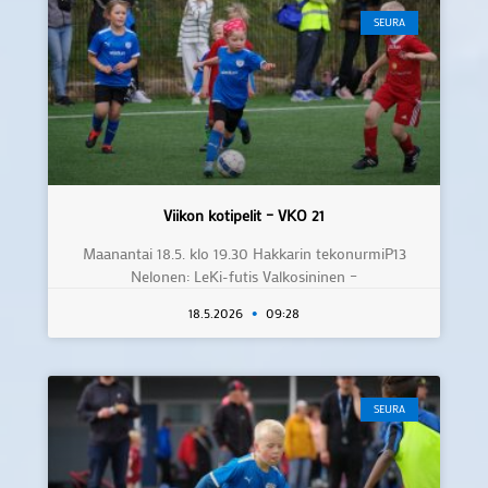
SEURA
Viikon kotipelit – VKO 21
Maanantai 18.5. klo 19.30 Hakkarin tekonurmiP13
Nelonen: LeKi-futis Valkosininen –
18.5.2026
09:28
SEURA