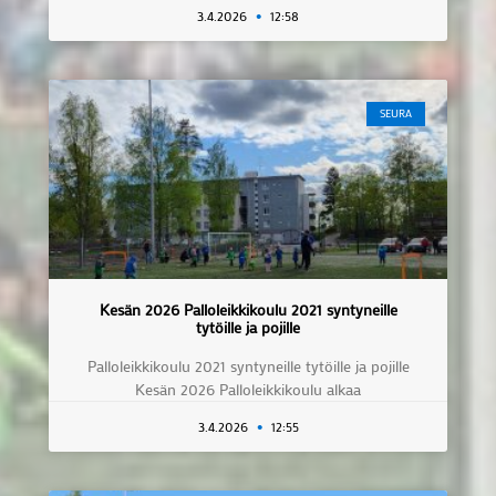
3.4.2026
12:58
SEURA
Kesän 2026 Palloleikkikoulu 2021 syntyneille
tytöille ja pojille
Palloleikkikoulu 2021 syntyneille tytöille ja pojille
Kesän 2026 Palloleikkikoulu alkaa
3.4.2026
12:55