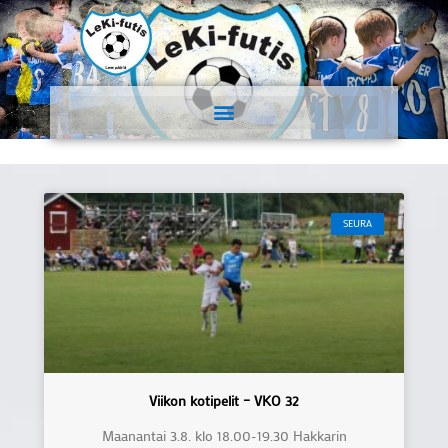
SEURA
Viikon kotipelit – VKO 32
Maanantai 3.8. klo 18.00-19.30 Hakkarin