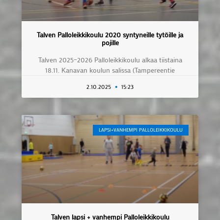
Talven Palloleikkikoulu 2020 syntyneille tytöille ja
pojille
Talven 2025–2026 Palloleikkikoulu alkaa tiistaina
18.11. Kanavan koulun salissa (Tampereentie
2.10.2025
15:23
LAPSI+VANHEMPI PALLOLEIKKIKOULU
Talven lapsi + vanhempi Palloleikkikoulu