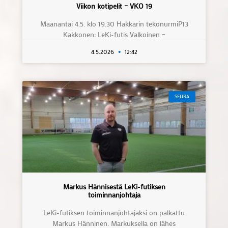
Viikon kotipelit – VKO 19
Maanantai 4.5. klo 19.30 Hakkarin tekonurmiP13
Kakkonen: LeKi-futis Valkoinen –
4.5.2026
12:42
SEURA
Markus Hännisestä LeKi-futiksen
toiminnanjohtaja
LeKi-futiksen toiminnanjohtajaksi on palkattu
Markus Hänninen. Markuksella on lähes