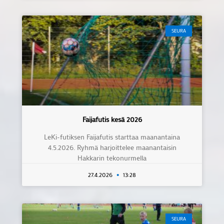
SEURA
Faijafutis kesä 2026
LeKi-futiksen Faijafutis starttaa maanantaina
4.5.2026. Ryhmä harjoittelee maanantaisin
Hakkarin tekonurmella
27.4.2026
13:28
SEURA