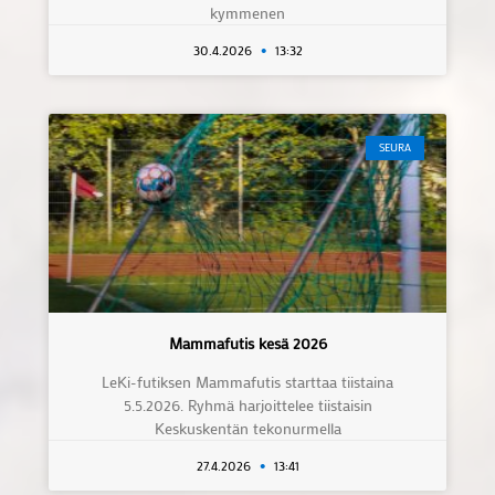
kymmenen
30.4.2026
13:32
SEURA
Mammafutis kesä 2026
LeKi-futiksen Mammafutis starttaa tiistaina
5.5.2026. Ryhmä harjoittelee tiistaisin
Keskuskentän tekonurmella
27.4.2026
13:41