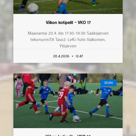
Viikon kotipelit – VKO 17
Maanantai 20.4. klo 17:30-19:30 Sääksjärven
tekonurmiT8 Taso2: LeKi-futis Valkoinen,
Ylöjärven
20.4.2026
12:47
SEURA