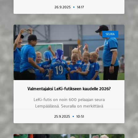
26.9.2025
14:17
SEURA
Valmentajaksi LeKi-futikseen kaudelle 2026?
LeKi-futis on noin 600 pelaajan seura
Lempäälässä. Seuralla on merkittävä
25.9.2025
10:51