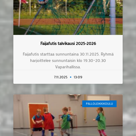
Faijafutis talvikausi 2025-2026
Faijafutis starttaa sunnuntaina 30.11.2025. Ryhmä
harjoittelee sunnuntaisin klo 19.30–20.30
Vaparihallissa.
7.11.2025
13:09
PALLOLEIKKIKOULU