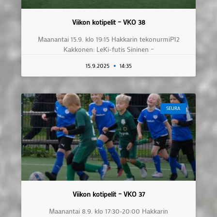
Viikon kotipelit – VKO 38
Maanantai 15.9. klo 19:15 Hakkarin tekonurmiP12
Kakkonen: LeKi-futis Sininen –
15.9.2025
14:35
SEURA
Viikon kotipelit – VKO 37
Maanantai 8.9. klo 17:30-20:00 Hakkarin