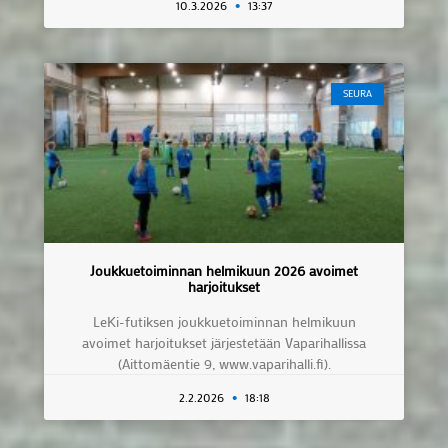
10.3.2026
13:37
SEURA
Joukkuetoiminnan helmikuun 2026 avoimet
harjoitukset
LeKi-futiksen joukkuetoiminnan helmikuun
avoimet harjoitukset järjestetään Vaparihallissa
(Aittomäentie 9, www.vaparihalli.fi).
2.2.2026
18:18