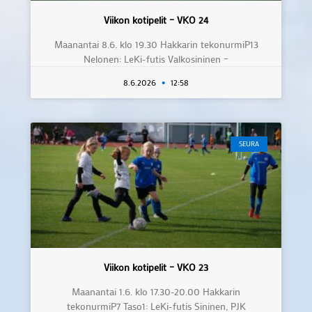
Viikon kotipelit – VKO 24
Maanantai 8.6. klo 19.30 Hakkarin tekonurmiP13
Nelonen: LeKi-futis Valkosininen –
8.6.2026
12:58
SEURA
Viikon kotipelit – VKO 23
Maanantai 1.6. klo 17.30-20.00 Hakkarin
tekonurmiP7 Taso1: LeKi-futis Sininen, PJK