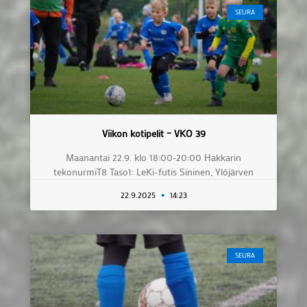
SEURA
Viikon kotipelit – VKO 39
Maanantai 22.9. klo 18:00-20:00 Hakkarin
tekonurmiT8 Taso1: LeKi-futis Sininen, Ylöjärven
22.9.2025
14:23
SEURA