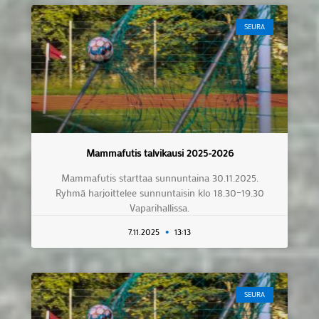
SEURA
Mammafutis talvikausi 2025-2026
Mammafutis starttaa sunnuntaina 30.11.2025.
Ryhmä harjoittelee sunnuntaisin klo 18.30–19.30
Vaparihallissa.
7.11.2025
13:13
SEURA