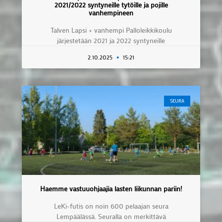
2021/2022 syntyneille tytöille ja pojille
vanhempineen
Talven Lapsi + vanhempi Palloleikkikoulu
järjestetään 2021 ja 2022 syntyneille
2.10.2025
15:21
SEURA
Haemme vastuuohjaajia lasten liikunnan pariin!
LeKi-futis on noin 600 pelaajan seura
Lempäälässä. Seuralla on merkittävä