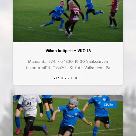
Viikon kotipelit – VKO 18
Maanantai 27.4. klo 17.30-19.00 Sääksjärven
tekonurmiP11 Taso2: LeKi-futis Valkoinen, IPa
27.4.2026
10:31
SEURA