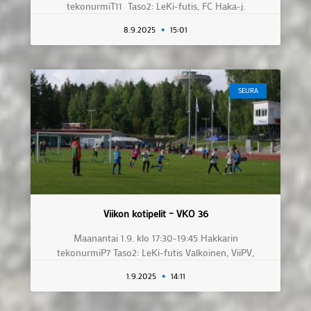
tekonurmiT11 Taso2: LeKi-futis, FC Haka-j.
8.9.2025
15:01
SEURA
Viikon kotipelit – VKO 36
Maanantai 1.9. klo 17:30-19:45 Hakkarin
tekonurmiP7 Taso2: LeKi-futis Valkoinen, ViiPV,
1.9.2025
14:11