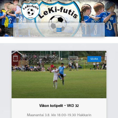
SEURA
Viikon kotipelit – VKO 32
Maanantai 3.8. klo 18.00-19.30 Hakkarin