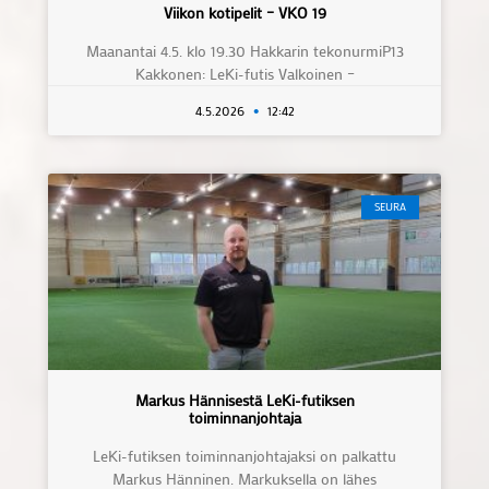
Viikon kotipelit – VKO 19
Maanantai 4.5. klo 19.30 Hakkarin tekonurmiP13
Kakkonen: LeKi-futis Valkoinen –
4.5.2026
12:42
SEURA
Markus Hännisestä LeKi-futiksen
toiminnanjohtaja
LeKi-futiksen toiminnanjohtajaksi on palkattu
Markus Hänninen. Markuksella on lähes