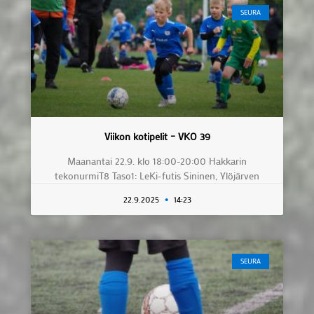
SEURA
Viikon kotipelit – VKO 39
Maanantai 22.9. klo 18:00-20:00 Hakkarin
tekonurmiT8 Taso1: LeKi-futis Sininen, Ylöjärven
22.9.2025
14:23
SEURA