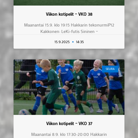
Viikon kotipelit – VKO 38
Maanantai 15.9. klo 19:15 Hakkarin tekonurmiP12
Kakkonen: LeKi-futis Sininen –
15.9.2025
14:35
SEURA
Viikon kotipelit – VKO 37
Maanantai 8.9. klo 17:30-20:00 Hakkarin