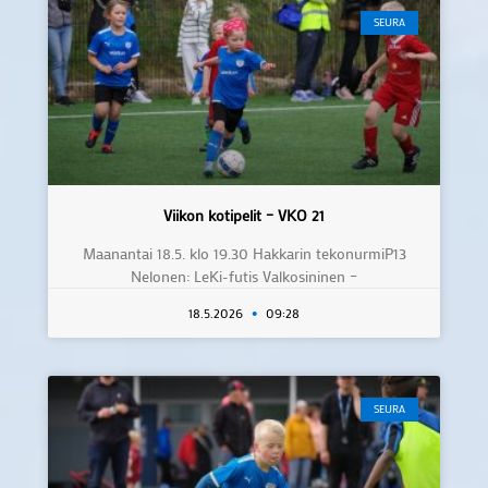
SEURA
Viikon kotipelit – VKO 21
Maanantai 18.5. klo 19.30 Hakkarin tekonurmiP13
Nelonen: LeKi-futis Valkosininen –
18.5.2026
09:28
SEURA