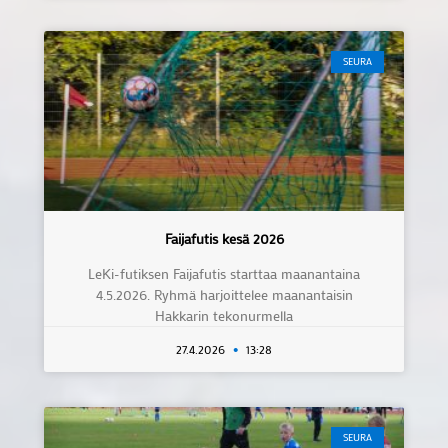
SEURA
Faijafutis kesä 2026
LeKi-futiksen Faijafutis starttaa maanantaina
4.5.2026. Ryhmä harjoittelee maanantaisin
Hakkarin tekonurmella
27.4.2026
13:28
SEURA