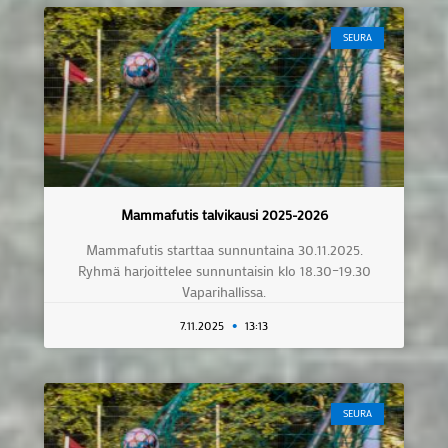
SEURA
Mammafutis talvikausi 2025-2026
Mammafutis starttaa sunnuntaina 30.11.2025.
Ryhmä harjoittelee sunnuntaisin klo 18.30–19.30
Vaparihallissa.
7.11.2025
13:13
SEURA