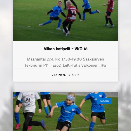
Viikon kotipelit – VKO 18
Maanantai 27.4. klo 17.30-19.00 Sääksjärven
tekonurmiP11 Taso2: LeKi-futis Valkoinen, IPa
27.4.2026
10:31
SEURA