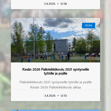
3.4.2026
12:58
SEURA
Kesän 2026 Palloleikkikoulu 2021 syntyneille
tytöille ja pojille
Palloleikkikoulu 2021 syntyneille tytöille ja pojille
Kesän 2026 Palloleikkikoulu alkaa
3.4.2026
12:55