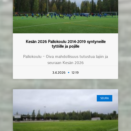
Kesän 2026 Pallokoulu 2014-2019 syntyneille
tytöille ja pojille
Pallokoulu – Oiva mahdollisuus tutustua lajiin ja
seuraan Kesän 2026
3.4.2026
12:19
SEURA