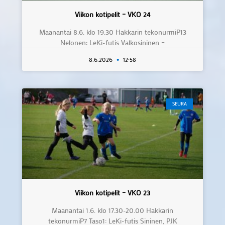
Viikon kotipelit – VKO 24
Maanantai 8.6. klo 19.30 Hakkarin tekonurmiP13
Nelonen: LeKi-futis Valkosininen –
8.6.2026
12:58
SEURA
Viikon kotipelit – VKO 23
Maanantai 1.6. klo 17.30-20.00 Hakkarin
tekonurmiP7 Taso1: LeKi-futis Sininen, PJK