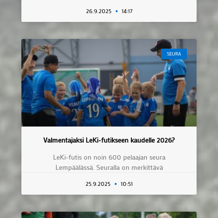
26.9.2025
14:17
SEURA
Valmentajaksi LeKi-futikseen kaudelle 2026?
LeKi-futis on noin 600 pelaajan seura
Lempäälässä. Seuralla on merkittävä
25.9.2025
10:51