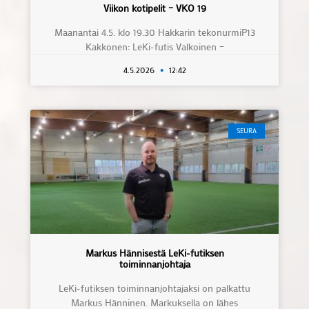
Viikon kotipelit – VKO 19
Maanantai 4.5. klo 19.30 Hakkarin tekonurmiP13
Kakkonen: LeKi-futis Valkoinen –
4.5.2026
12:42
SEURA
Markus Hännisestä LeKi-futiksen
toiminnanjohtaja
LeKi-futiksen toiminnanjohtajaksi on palkattu
Markus Hänninen. Markuksella on lähes