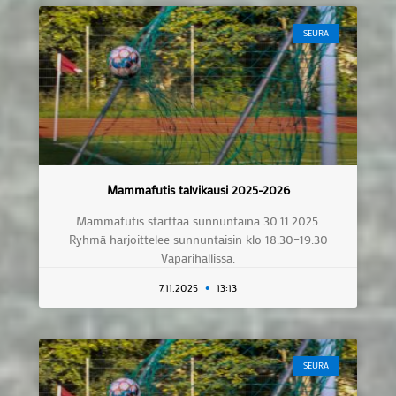
SEURA
Mammafutis talvikausi 2025-2026
Mammafutis starttaa sunnuntaina 30.11.2025.
Ryhmä harjoittelee sunnuntaisin klo 18.30–19.30
Vaparihallissa.
7.11.2025
13:13
SEURA