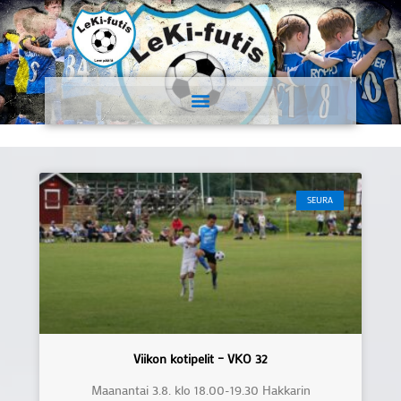
SEURA
Viikon kotipelit – VKO 32
Maanantai 3.8. klo 18.00-19.30 Hakkarin