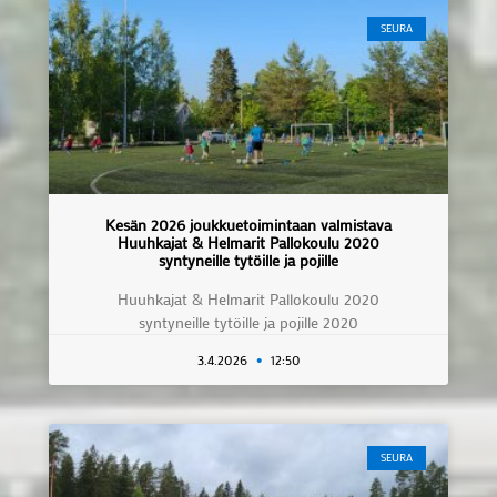
SEURA
Kesän 2026 joukkuetoimintaan valmistava
Huuhkajat & Helmarit Pallokoulu 2020
syntyneille tytöille ja pojille
Huuhkajat & Helmarit Pallokoulu 2020
syntyneille tytöille ja pojille 2020
3.4.2026
12:50
SEURA