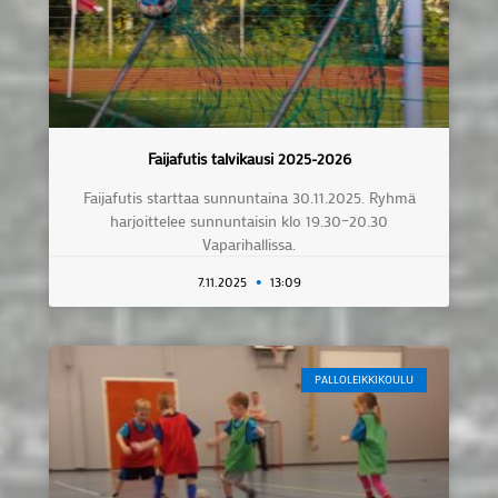
Faijafutis talvikausi 2025-2026
Faijafutis starttaa sunnuntaina 30.11.2025. Ryhmä
harjoittelee sunnuntaisin klo 19.30–20.30
Vaparihallissa.
7.11.2025
13:09
PALLOLEIKKIKOULU