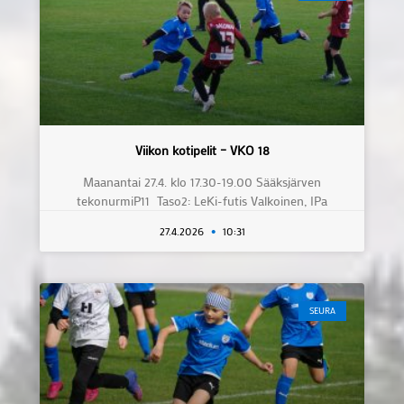
Viikon kotipelit – VKO 18
Maanantai 27.4. klo 17.30-19.00 Sääksjärven
tekonurmiP11 Taso2: LeKi-futis Valkoinen, IPa
27.4.2026
10:31
SEURA