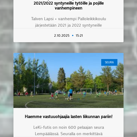
2021/2022 syntyneille tytöille ja pojille
vanhempineen
Talven Lapsi + vanhempi Palloleikkikoulu
järjestetään 2021 ja 2022 syntyneille
2.10.2025
15:21
SEURA
Haemme vastuuohjaajia lasten liikunnan pariin!
LeKi-futis on noin 600 pelaajan seura
Lempäälässä. Seuralla on merkittävä