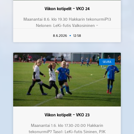
Viikon kotipelit – VKO 24
Maanantai 8.6. klo 19.30 Hakkarin tekonurmiP13
Nelonen: LeKi-futis Valkosininen –
8.6.2026
12:58
SEURA
Viikon kotipelit – VKO 23
Maanantai 1.6. klo 17.30-20.00 Hakkarin
tekonurmiP7 Taso1: LeKi-futis Sininen, PJK