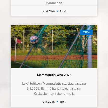
kymmenen
30.4.2026
13:32
SEURA
Mammafutis kesä 2026
LeKi-futiksen Mammafutis starttaa tiistaina
5.5.2026. Ryhmä harjoittelee tiistaisin
Keskuskentän tekonurmella
27.4.2026
13:41