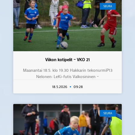
SEURA
Viikon kotipelit – VKO 21
Maanantai 18.5. klo 19.30 Hakkarin tekonurmiP13
Nelonen: LeKi-futis Valkosininen –
18.5.2026
09:28
SEURA