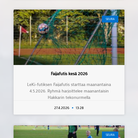
SEURA
Faijafutis kesä 2026
LeKi-futiksen Faijafutis starttaa maanantaina
4.5.2026. Ryhmä harjoittelee maanantaisin
Hakkarin tekonurmella
27.4.2026
13:28
SEURA